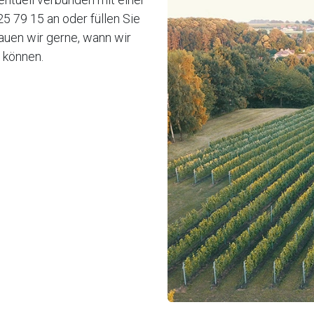
5 79 15 an oder füllen Sie
auen wir gerne, wann wir
 können.