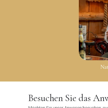
Nat
Besuchen Sie das An
Möchten Sie unser Anwesen besuchen, eve