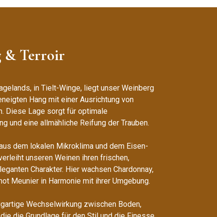
 & Terroir
gelands, in Tielt-Winge, liegt unser Weinberg
eneigten Hang mit einer Ausrichtung von
. Diese Lage sorgt für optimale
ng und eine allmähliche Reifung der Trauben.
aus dem lokalen Mikroklima und dem Eisen-
erleiht unseren Weinen ihren frischen,
leganten Charakter. Hier wachsen Chardonnay,
inot Meunier in Harmonie mit ihrer Umgebung.
zigartige Wechselwirkung zwischen Boden,
die die Grundlage für den Stil und die Finesse