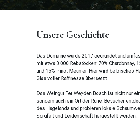
Unsere Geschichte
Das Domaine wurde 2017 gegründet und umfass
mit etwa 3.000 Rebstöcken: 70% Chardonnay, 1
und 15% Pinot Meunier. Hier wird belgisches H
Glas voller Raffinesse übersetzt.
Das Weingut Ter Weyden Bosch ist nicht nur ei
sondern auch ein Ort der Ruhe. Besucher entde
des Hagelands und probieren lokale Schaumwei
Sorgfalt und Leidenschaft hergestellt werden.