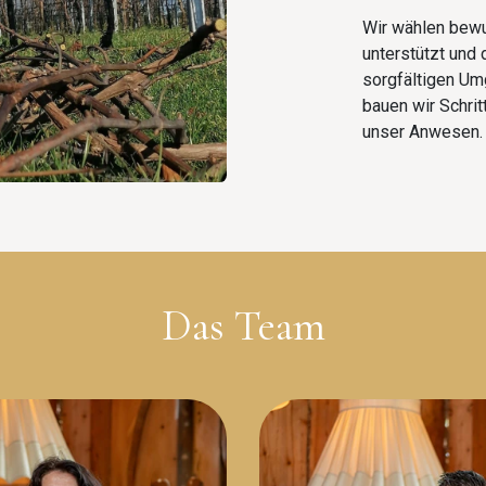
Wir wählen bewu
unterstützt und 
sorgfältigen Um
bauen wir Schritt
unser Anwesen.
Das Team