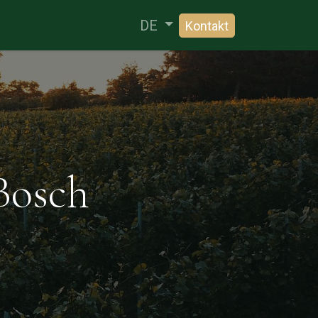
Neuigkeiten & Events
DE
Kontakt
Bosch